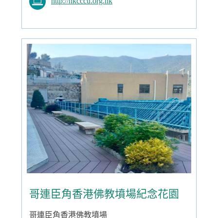
http://hkcccu.org.hk
哥連臣角香港佛教墳場紀念花園
哥連臣角香港佛教墳場