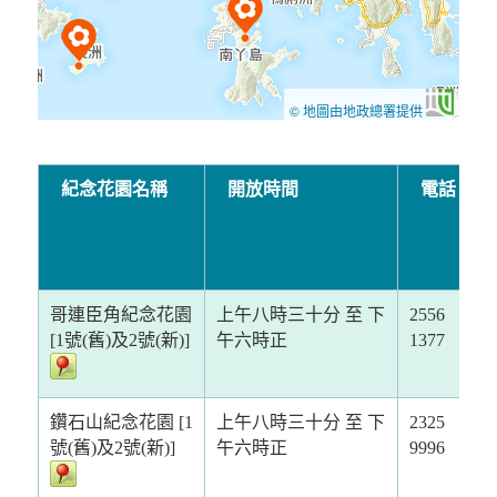
© 地圖由地政總署提供
紀念花園名稱
開放時間
電話
哥連臣角紀念花園
上午八時三十分 至 下
2556
[1號(舊)及2號(新)]
午六時正
1377
鑽石山紀念花園 [1
上午八時三十分 至 下
2325
號(舊)及2號(新)]
午六時正
9996