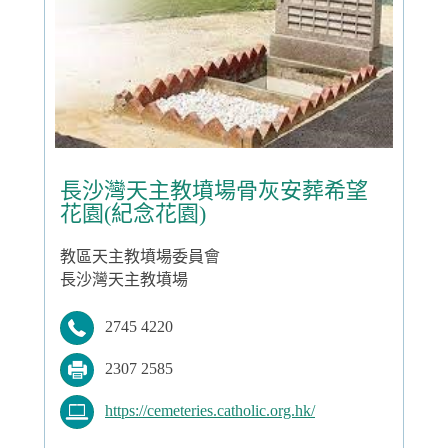
長沙灣天主教墳場骨灰安葬希望
花園(紀念花園)
教區天主教墳場委員會
長沙灣天主教墳場
2745 4220
2307 2585
https://cemeteries.catholic.org.hk/