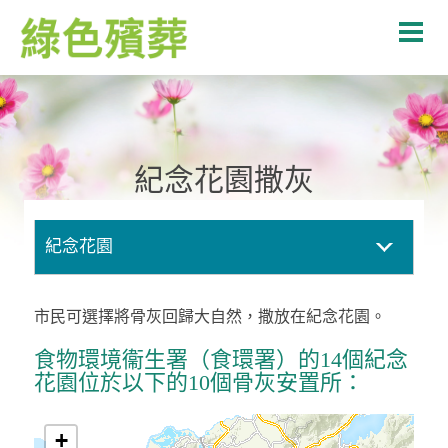
紀念花園撒灰
紀念花園
市民可選擇將骨灰回歸大自然，撒放在紀念花園。
食物環境衞生署（食環署）的14個紀念
花園位於以下的10個骨灰安置所：
+