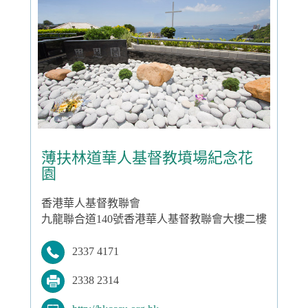
薄扶林道華人基督教墳場紀念花
園
香港華人基督教聯會
九龍聯合道140號香港華人基督教聯會大樓二樓
2337 4171
2338 2314