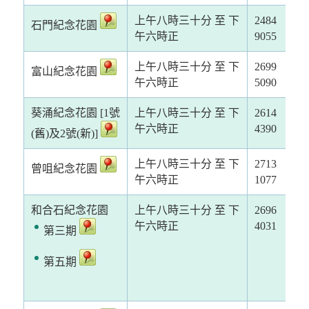
上午八時三十分 至 下
2484
石門紀念花園
午六時正
9055
上午八時三十分 至 下
2699
富山紀念花園
午六時正
5090
葵涌紀念花園 [1號
上午八時三十分 至 下
2614
午六時正
4390
(舊)及2號(新)]
上午八時三十分 至 下
2713
曾咀紀念花園
午六時正
1077
和合石紀念花園
上午八時三十分 至 下
2696
午六時正
4031
第三期
第五期