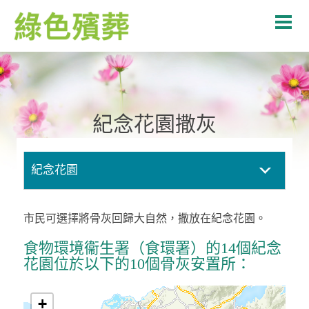
紀念花園撒灰
紀念花園
市民可選擇將骨灰回歸大自然，撒放在紀念花園。
食物環境衞生署（食環署）的14個紀念
花園位於以下的10個骨灰安置所：
+