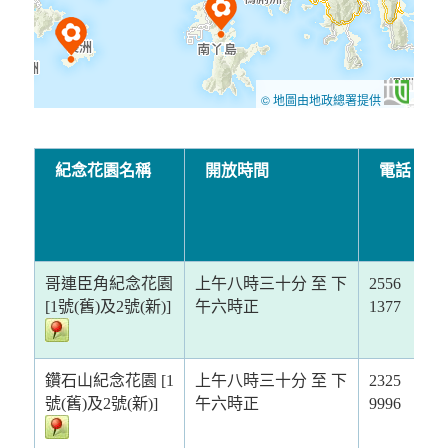
© 地圖由地政總署提供
紀念花園名稱
開放時間
電話
哥連臣角紀念花園
上午八時三十分 至 下
2556
[1號(舊)及2號(新)]
午六時正
1377
鑽石山紀念花園 [1
上午八時三十分 至 下
2325
號(舊)及2號(新)]
午六時正
9996