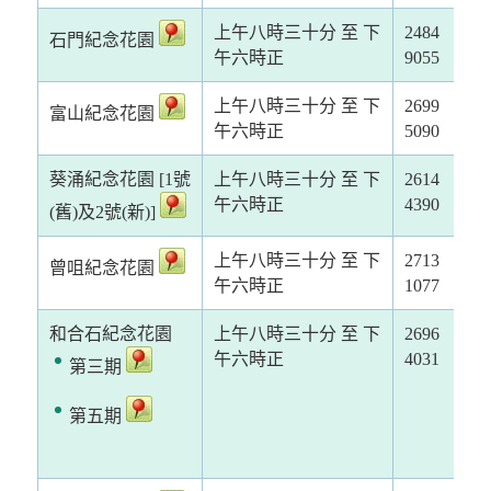
上午八時三十分 至 下
2484
石門紀念花園
午六時正
9055
上午八時三十分 至 下
2699
富山紀念花園
午六時正
5090
葵涌紀念花園 [1號
上午八時三十分 至 下
2614
午六時正
4390
(舊)及2號(新)]
上午八時三十分 至 下
2713
曾咀紀念花園
午六時正
1077
和合石紀念花園
上午八時三十分 至 下
2696
午六時正
4031
第三期
第五期