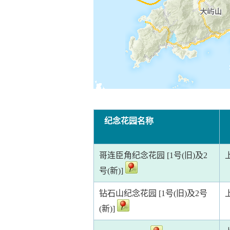
纪念花园名称
哥连臣角纪念花园 [1号(旧)及2
号(新)]
钻石山纪念花园 [1号(旧)及2号
(新)]