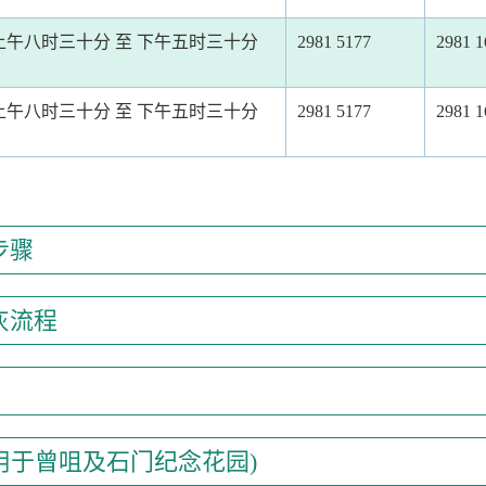
上午八时三十分 至 下午五时三十分
2981 5177
2981 1
上午八时三十分 至 下午五时三十分
2981 5177
2981 1
步骤
灰流程
适用于曾咀及石门纪念花园)