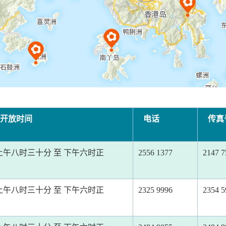
开放时间
电话
传真
上午八时三十分 至 下午六时正
2556 1377
2147 7
上午八时三十分 至 下午六时正
2325 9996
2354 5