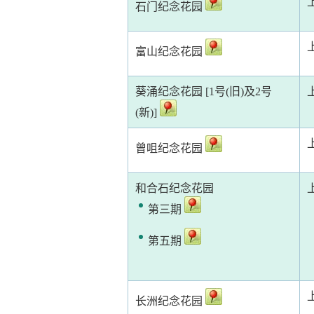
石门纪念花园
富山纪念花园
葵涌纪念花园 [1号(旧)及2号
(新)]
曾咀纪念花园
和合石纪念花园
第三期
第五期
长洲纪念花园