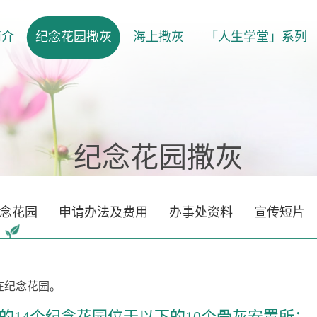
简介
纪念花园撒灰
海上撒灰
「人生学堂」系列
纪念花园撒灰
念花园
申请办法及费用
办事处资料
宣传短片
在纪念花园。
的14个纪念花园位于以下的10个骨灰安置所：