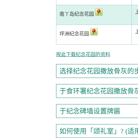
南丫岛纪念花园
坪洲纪念花园
按此下载纪念花园的资料
选择纪念花园撒放骨灰的
于食环署纪念花园撒放骨
于纪念碑墙设置牌匾
如何使用「颂礼室」? (