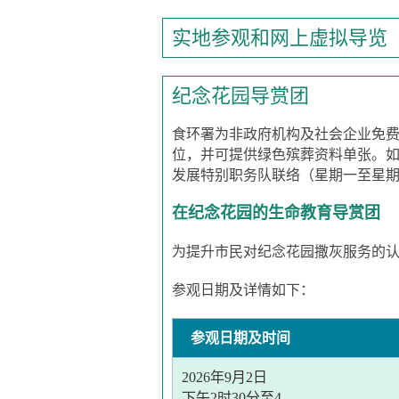
实地参观和网上虚拟导览
纪念花园导赏团
食环署为非政府机构及社会企业免
位，并可提供绿色殡葬资料单张。如欲
发展特别职务队联络（星期一至星期
在纪念花园的生命教育导赏团
为提升市民对纪念花园撒灰服务的
参观日期及详情如下：
参观日期及时间
2026年9月2日
下午2时30分至4